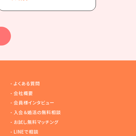
-
よくある質問
-
会社概要
-
会員様インタビュー
-
入会＆婚活の無料相談
-
お試し無料マッチング
-
LINEで相談