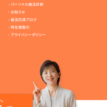
-
パーソナル婚活診断
-
お知らせ
-
婚活応援ブログ
-
特定商取引
-
プライバシーポリシー