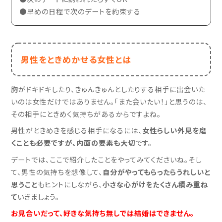
●早めの日程で次のデートを約束する
男性をときめかせる女性とは
胸がドキドキしたり、きゅんきゅんとしたりする相手に出会いた
いのは女性だけではありません。「また会いたい！」と思うのは、
その相手にときめく気持ちがあるからですよね。
男性がときめきを感じる相手になるには、
女性らしい外見を磨
くことも必要ですが、内面の要素も大切
です。
デートでは、ここで紹介したことをやってみてくださいね。そし
て、男性の気持ちを想像して、
自分がやってもらったらうれしいと
思うこと
もヒントにしながら、
小さな心がけをたくさん積み重ね
て
いきましょう。
お見合いだって、好きな気持ち無しでは結婚はできません。