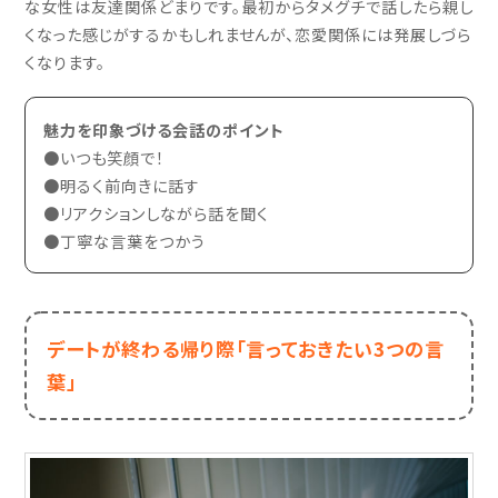
な女性は友達関係どまりです。最初からタメグチで話したら親し
くなった感じがするかもしれませんが、恋愛関係には発展しづら
くなります。
魅力を印象づける会話のポイント
●いつも笑顔で！
●明るく前向きに話す
●リアクションしながら話を聞く
●丁寧な言葉をつかう
デートが終わる帰り際
「言っておきたい3つの言
葉」