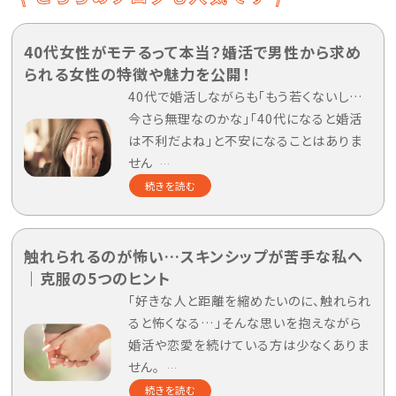
40代女性がモテるって本当？婚活で男性から求め
られる女性の特徴や魅力を公開！
40代で婚活しながらも「もう若くないし…
今さら無理なのかな」「40代になると婚活
は不利だよね」と不安になることはありま
せん
…
続きを読む
触れられるのが怖い…スキンシップが苦手な私へ
｜克服の5つのヒント
「好きな人と距離を縮めたいのに、触れられ
ると怖くなる…」そんな思いを抱えながら
婚活や恋愛を続けている方は少なくありま
せん。
…
続きを読む