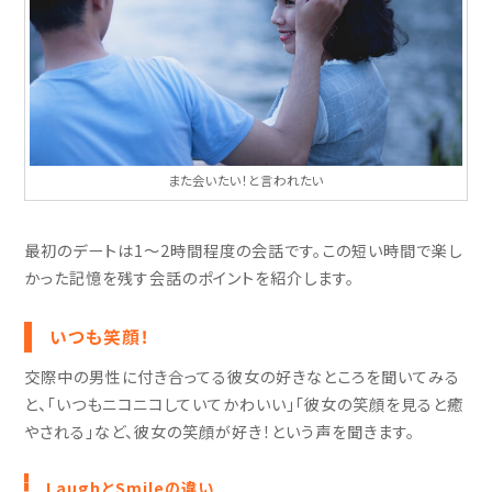
また会いたい！と言われたい
最初のデートは1～2時間程度の会話です。この短い時間で楽し
かった記憶を残す会話のポイントを紹介します。
いつも笑顔！
交際中の男性に付き合ってる彼女の好きなところを聞いてみる
と、「いつもニコニコしていてかわいい」「彼女の笑顔を見ると癒
やされる」など、彼女の笑顔が好き！という声を聞きます。
LaughとSmileの違い