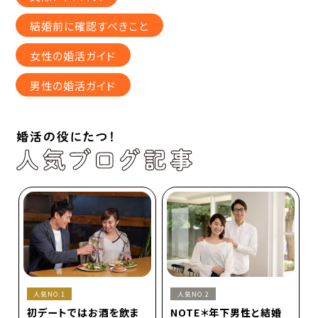
結婚前に確認すべきこと
女性の婚活ガイド
男性の婚活ガイド
人気NO.1
人気NO.2
初デートではお酒を飲ま
NOTE＊年下男性と結婚