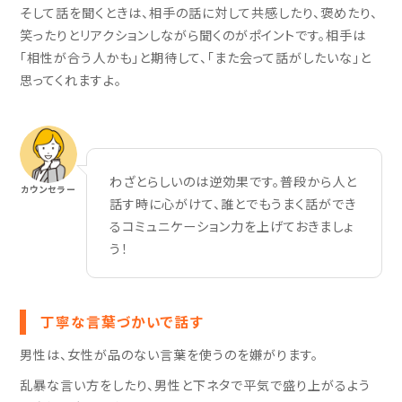
そして話を聞くときは、相手の話に対して共感したり、褒めたり、
笑ったりとリアクションしながら聞くのがポイントです。相手は
「相性が合う人かも」と期待して、「また会って話がしたいな」と
思ってくれますよ。
わざとらしいのは逆効果です。普段から人と
カウンセラー
話す時に心がけて、誰とでもうまく話ができ
るコミュニケーション力を上げておきましょ
う！
丁寧な言葉づかいで話す
男性は、女性が品のない言葉を使うのを嫌がります。
乱暴な言い方をしたり、男性と下ネタで平気で盛り上がるよう