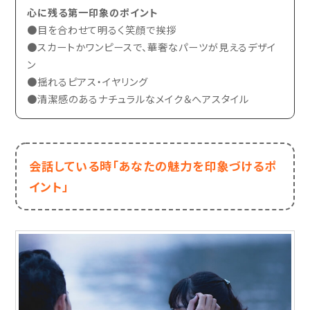
心に残る第一印象のポイント
●目を合わせて明るく笑顔で挨拶
●スカートかワンピースで、華奢なパーツが見えるデザイ
ン
●揺れるピアス・イヤリング
●清潔感のあるナチュラルなメイク＆へアスタイル
会話している時
「あなたの魅力を印象づけるポ
イント」