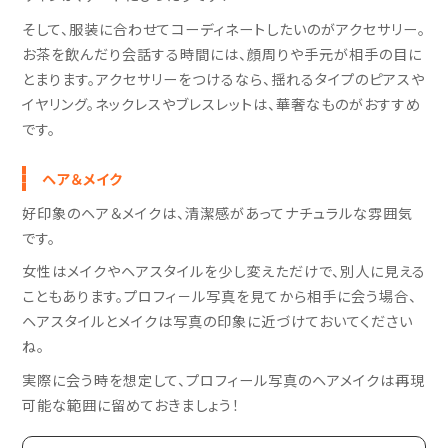
そして、服装に合わせてコーディネートしたいのがアクセサリー。
お茶を飲んだり会話する時間には、顔周りや手元が相手の目に
とまります。アクセサリーをつけるなら、揺れるタイプのピアスや
イヤリング。ネックレスやブレスレットは、華奢なものがおすすめ
です。
ヘア＆メイク
好印象のヘア＆メイクは、清潔感があってナチュラルな雰囲気
です。
女性はメイクやヘアスタイルを少し変えただけで、別人に見える
こともあります。プロフィ－ル写真を見てから相手に会う場合、
ヘアスタイルとメイクは写真の印象に近づけておいてください
ね。
実際に会う時を想定して、プロフィール写真のヘアメイクは再現
可能な範囲に留めておきましょう！