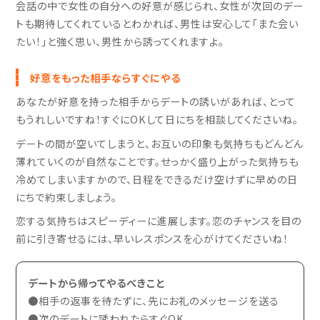
会話の中で女性の自分への好意が感じられ、女性が次回のデー
トも期待してくれているとわかれば、男性は安心して「また会い
たい！」と強く思い、男性から誘ってくれますよ。
好意をもった相手ならすぐにやる
あなたが好意を持った相手からデートの誘いがあれば、とって
もうれしいですね！すぐにOKして日にちを相談してくださいね。
デートの間が空いてしまうと、お互いの印象も気持ちもどんどん
薄れていくのが自然なことです。せっかく盛り上がった気持ちも
冷めてしまいますかので、日程をできるだけ空けずに早めの日
にちで約束しましょう。
恋する気持ちはスピーディーに進展します。恋のチャンスを目の
前に引き寄せるには、早いレスポンスを心がけてくださいね！
デートから帰ってやるべきこと
●相手の返事を待たずに、先にお礼のメッセージを送る
●次のデートに誘われたらすぐOK