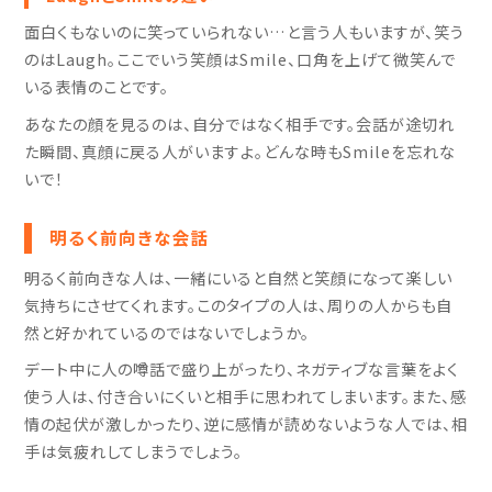
面白くもないのに笑っていられない…と言う人もいますが、笑う
のはLaugh。ここでいう笑顔はSmile、口角を上げて微笑んで
いる表情のことです。
あなたの顔を見るのは、自分ではなく相手です。会話が途切れ
た瞬間、真顔に戻る人がいますよ。どんな時もSmileを忘れな
いで！
明るく前向きな会話
明るく前向きな人は、一緒にいると自然と笑顔になって楽しい
気持ちにさせてくれます。このタイプの人は、周りの人からも自
然と好かれているのではないでしょうか。
デート中に人の噂話で盛り上がったり、ネガティブな言葉をよく
使う人は、付き合いにくいと相手に思われてしまいます。また、感
情の起伏が激しかったり、逆に感情が読めないような人では、相
手は気疲れしてしまうでしょう。