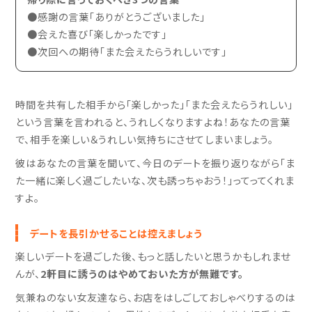
●感謝の言葉「ありがとうございました」
●会えた喜び「楽しかったです」
●次回への期待「また会えたらうれしいです」
時間を共有した相手から「楽しかった」「また会えたらうれしい」
という言葉を言われると、うれしくなりますよね！あなたの言葉
で、相手を楽しい＆うれしい気持ちにさせてしまいましょう。
彼はあなたの言葉を聞いて、今日のデートを振り返りながら「ま
た一緒に楽しく過ごしたいな、次も誘っちゃおう！」ってってくれま
すよ。
デートを長引かせることは控えましょう
楽しいデートを過ごした後、もっと話したいと思うかもしれませ
んが、
2軒目に誘うのはやめておいた方が無難です。
気兼ねのない女友達なら、お店をはしごしておしゃべりするのは