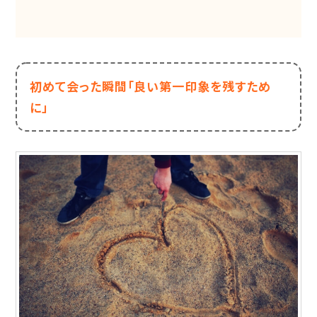
初めて会った瞬間
「良い第一印象を残すため
に」