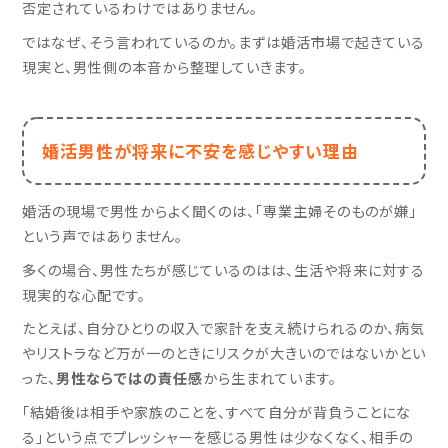
否定されているわけではありません。
ではなぜ、そう言われているのか。まずは婚活市場で起きている
現実と、男性側の本音から整理していきます。
婚活男性が将来に不安を感じやすい理由
婚活の現場で男性からよく聞くのは、「専業主婦そのものが嫌」
という声ではありません。
多くの場合、男性たちが感じているのはは、生活や将来に対する
現実的な心配です。
たとえば、自分ひとりの収入で家計を支え続けられるのか、病気
やリストラなど万が一のときにリスクが大きいのではないかとい
った、
男性ならではの責任感
から生まれています。
「結婚後は相手や家族のことを、すべて自分が背負うことにな
る」という点でプレッシャーを感じる男性は少なくなく、相手の