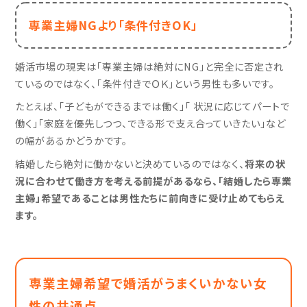
専業主婦NGより「条件付きOK」
婚活市場の現実は「専業主婦は絶対にNG」と完全に否定され
ているのではなく、「条件付きでＯＫ」という男性も多いです。
たとえば、「子どもができるまでは働く」「 状況に応じてパートで
働く」「家庭を優先しつつ、できる形で支え合っていきたい」など
の幅があるかどうかです。
結婚したら絶対に働かないと決めているのではなく、
将来の状
況に合わせて働き方を考える前提があるなら、「結婚したら専業
主婦」希望であることは男性たちに前向きに受け止めてもらえ
ます。
専業主婦希望で婚活がうまくいかない女
性の共通点