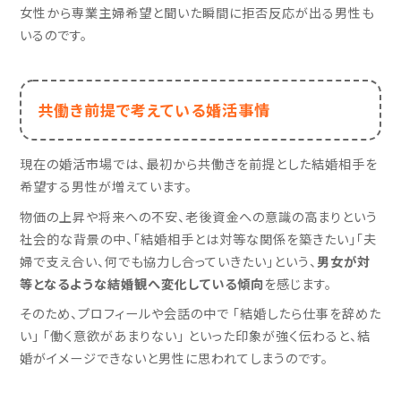
女性から専業主婦希望と聞いた瞬間に拒否反応が出る男性も
いるのです。
共働き前提で考えている婚活事情
現在の婚活市場では、最初から共働きを前提とした結婚相手を
希望する男性が増えています。
物価の上昇や将来への不安、老後資金への意識の高まりという
社会的な背景の中、「結婚相手とは対等な関係を築きたい」「夫
婦で支え合い、何でも協力し合っていきたい」という、
男女が対
等となるような結婚観へ変化している傾向
を感じます。
そのため、プロフィールや会話の中で 「結婚したら仕事を辞めた
い」 「働く意欲があまりない」 といった印象が強く伝わると、結
婚がイメージできないと男性に思われてしまうのです。