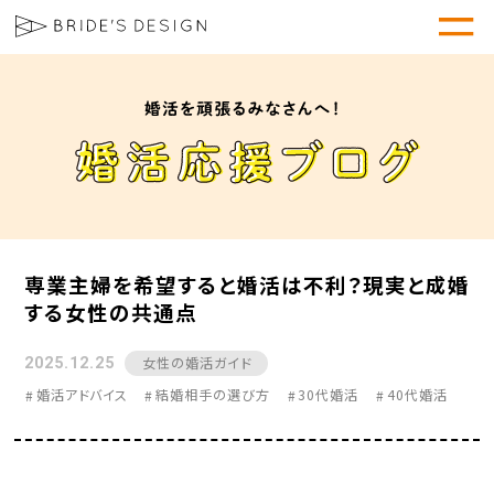
専業主婦を希望すると婚活は不利？現実と成婚
する女性の共通点
女性の婚活ガイド
2025.12.25
婚活アドバイス
結婚相手の選び方
30代婚活
40代婚活