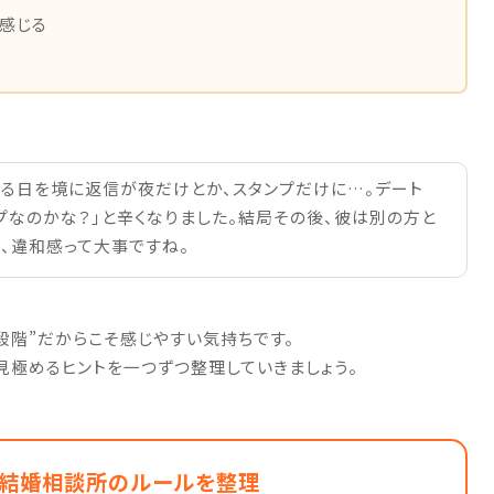
に感じる
る
ある日を境に返信が夜だけとか、スタンプだけに…。デート
プなのかな？」と辛くなりました。結局その後、彼は別の方と
、違和感って大事ですね。
段階”だからこそ感じやすい気持ちです。
見極めるヒントを一つずつ整理していきましょう。
｜結婚相談所のルールを整理