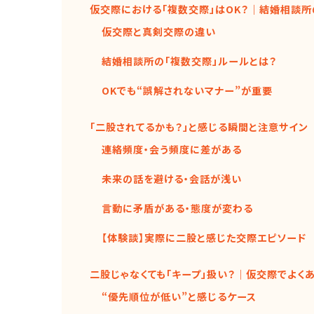
仮交際における「複数交際」はOK？｜結婚相談
仮交際と真剣交際の違い
結婚相談所の「複数交際」ルールとは？
OKでも“誤解されないマナー”が重要
「二股されてるかも？」と感じる瞬間と注意サイン
連絡頻度・会う頻度に差がある
未来の話を避ける・会話が浅い
言動に矛盾がある・態度が変わる
【体験談】実際に二股と感じた交際エピソード
二股じゃなくても「キープ」扱い？｜仮交際でよく
“優先順位が低い”と感じるケース