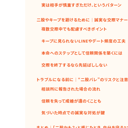
実は相手が慎重すぎただけ、というパターン
二股やキープを避けるために｜誠実な交際マナー
複数交際中でも配慮すべきポイント
キープに見られないLINEやデート頻度の工夫
本命へのステップとして信頼関係を築くには
交際を終了するなら先延ばししない
トラブルになる前に｜“二股バレ”のリスクと注
相談所に報告された場合の流れ
信頼を失って成婚が遠のくことも
気づいた時点での誠実な対処が鍵
まとめ｜「二股かも？」と感じたとき、自分を守る3