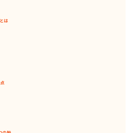
とは
意点
つの軸