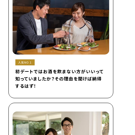
人気NO.1
初デートではお酒を飲まない方がいいって
知っていましたか？その理由を聞けば納得
するはず！