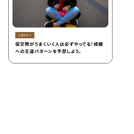
人気NO.3
仮交際がうまくいく人は必ずやってる！成婚
への王道パターンを予習しよう。