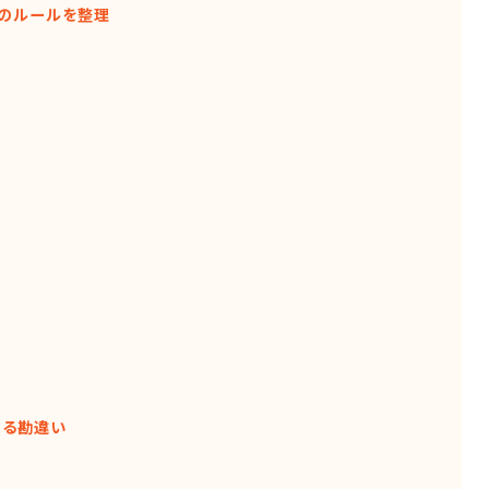
所のルールを整理
ある勘違い