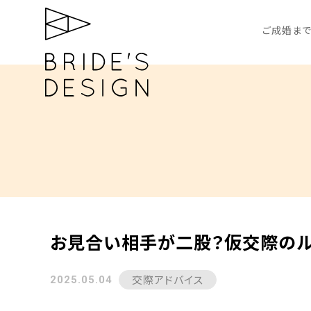
ご成婚まで
お見合い相手が二股？仮交際のル
交際アドバイス
2025.05.04