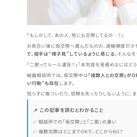
「もしかして、あの人、他にも交際してるの…？」
お見合い後に仮交際へ進んだものの、連絡頻度が少な
で、相手は“様子見”しているように感じる
。そんな
「二股ってルール違反？」「本気度を見極めるにはどう
結婚相談所では、仮交際中は
「複数人との交際」が
い行動”も存在
します。
知らずに傷ついたり、信頼を失ったりしないように、ま
📌 この記事を読むとわかること
✅ 相談所での「仮交際」と「二股」の違い
✅ 複数交際はどこまでOKで、どこからNG？